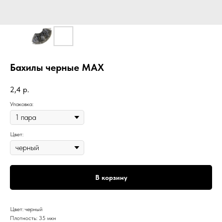
Бахилы черные MAX
2,4
р.
Упаковка:
Цвет:
В корзину
Цвет: черный
Плотность: 35 мкн