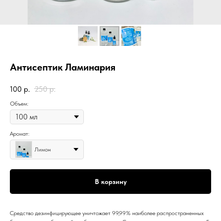
Антисептик Ламинария
100
р.
250
р.
Объем:
Аромат:
Лимон
В корзину
Средство дезинфицирующее уничтожает 99,99% наиболее распространенных