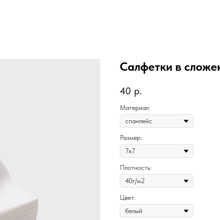
Салфетки в сложен
40
р.
Материал:
Размер:
Плотность:
Цвет: