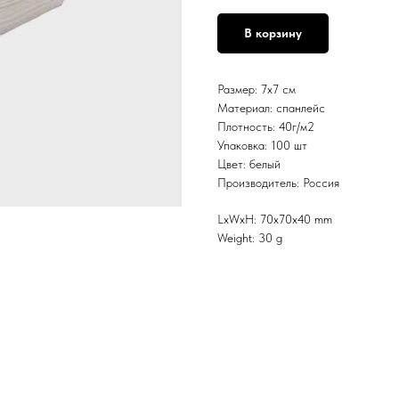
В корзину
Размер: 7х7 см
Материал: спанлейс
Плотность: 40г/м2
Упаковка: 100 шт
Цвет: белый
Производитель: Россия
LxWxH: 70x70x40 mm
Weight: 30 g